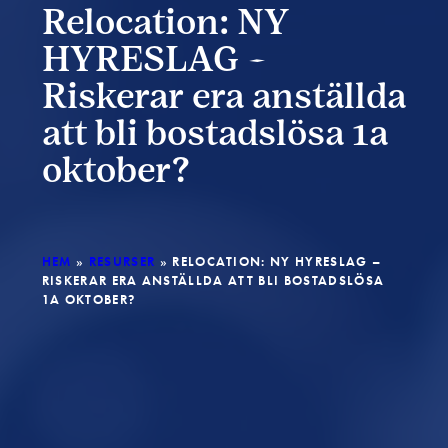
Relocation: NY
HYRESLAG –
Riskerar era anställda
att bli bostadslösa 1a
oktober?
HEM
»
RESURSER
»
RELOCATION: NY HYRESLAG –
RISKERAR ERA ANSTÄLLDA ATT BLI BOSTADSLÖSA
1A OKTOBER?