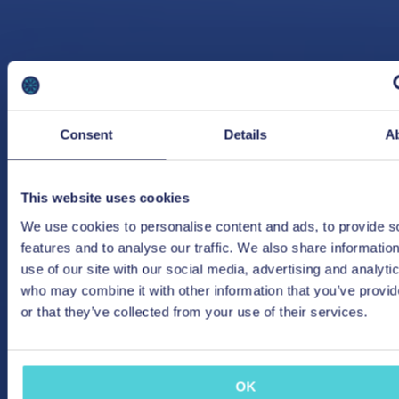
Consent
Details
A
This website uses cookies
We use cookies to personalise content and ads, to provide s
features and to analyse our traffic. We also share informatio
use of our site with our social media, advertising and analyti
who may combine it with other information that you’ve provi
or that they’ve collected from your use of their services.
OK